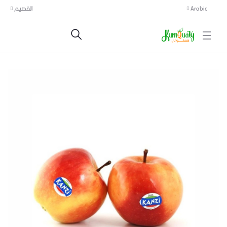
Arabic
القصيم