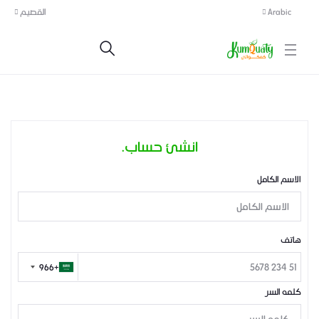
Arabic
القصيم
انشئ حساب.
الاسم الكامل
هاتف
+966
+966
كلمه السر